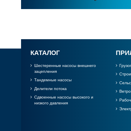
КАТАЛОГ
ПРИ
Шестеренные насосы внешнего
Грузо
зацепления
Cтрои
Тандемные насосы
Сельс
Делители потока
Ветро
Сдвоенные насосы высокого и
Рабо
низкого давления
Элек