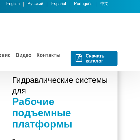
English
Русский
Español
Português
中文
рвис
Видео
Контакты
Скачать
каталог
Гидравлические системы
для
Рабочие
подъемные
платформы