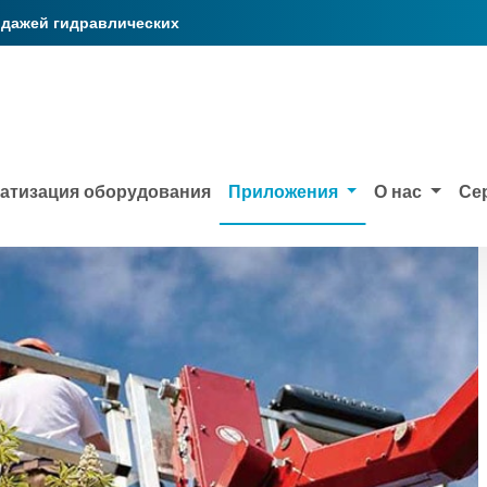
одажей гидравлических
формы
атизация оборудования
Приложения
О нас
Се