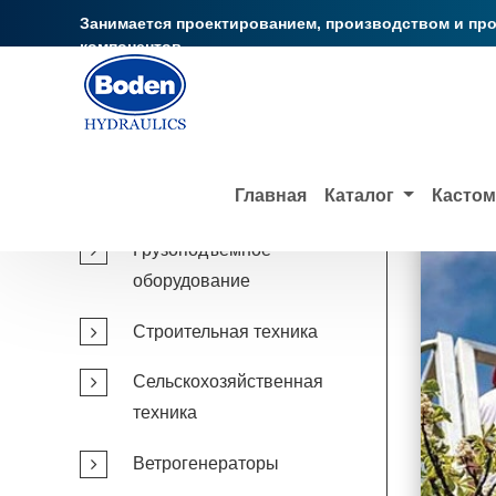
Занимается проектированием, производством и пр
компонентов
Главная
Приложения
Рабочие подъемные плат
Главная
Каталог
Кастом
Грузоподъемное
оборудование
Cтроительная техника
Сельскохозяйственная
техника
Ветрогенераторы