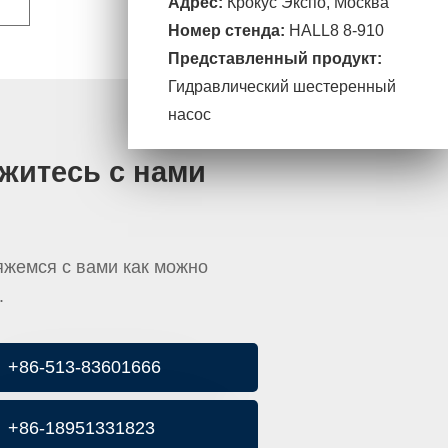
Адрес:
Крокус Экспо, Москва
Номер стенда:
HALL8 8-910
Представленный продукт:
Гидравлический шестеренный
насос
житесь с нами
жемся с вами как можно
.
+86-513-83601666
+86-18951331823