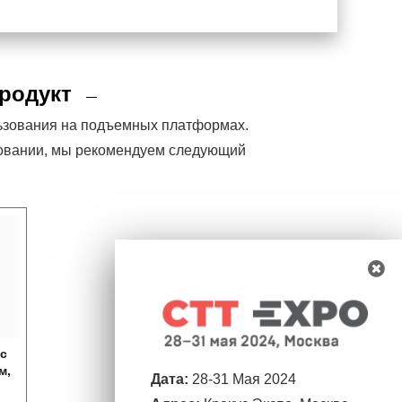
родукт
льзования на подъемных платформах.
удовании, мы рекомендуем следующий
с
м,
Дата:
28-31 Мая 2024