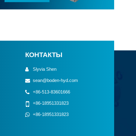
КОНТАКТЫ
Slyvia Shen
sean@boden-hyd.com
+86-513-83601666
+86-18951331823
+86-18951331823