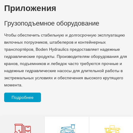
Приложения
Cтроительная техника
Строительная техника относится к специализированным
устройствам, используемым в строительных целях. Из-за
сложной обстановки на строительных площадках, в основном
на открытом воздухе, гидравлические системы сталкиваются
со значительными проблемами, включая суровые условия и
перепады температур. Компания Boden специализируется на
гидравлическом строительстве и производстве, располагая
собственным научно-исследовательским центром для
производства различных продуктов, отвечающих вашим
требованиям.
Подробнее