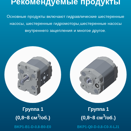
Рекомендуемые продукты
Основные продукты включают гидравлические шестеренные
насосы, шестеренные гидромоторы,шестеренные насосы
внутреннего зацепления и многое другое.
Группа 1
Группа 1
3
3
(0,8~8 см
/об.)
(0,8~8 см
/об.)
BKP1-B1-D-0.8-B0-E0
BKP1-Q0-D-0.8-C0-X-LJ1