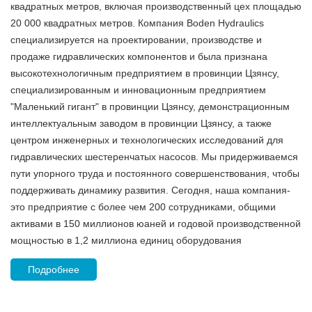
примерно в полутора часах езды как от центра Шанхая, так и
от аэропорта Пудун. Компания занимает площадь в 35 000
квадратных метров, включая производственный цех площадью
20 000 квадратных метров. Компания Boden Hydraulics
специализируется на проектировании, производстве и
продаже гидравлических компонентов и была признана
высокотехнологичным предприятием в провинции Цзянсу,
специализированным и инновационным предприятием
"Маленький гигант" в провинции Цзянсу, демонстрационным
интеллектуальным заводом в провинции Цзянсу, а также
центром инженерных и технологических исследований для
гидравлических шестеренчатых насосов. Мы придерживаемся
пути упорного труда и постоянного совершенствования, чтобы
поддерживать динамику развития. Сегодня, наша компания-
это предприятие с более чем 200 сотрудниками, общими
активами в 150 миллионов юаней и годовой производственной
мощностью в 1,2 миллиона единиц оборудования
Подробнее