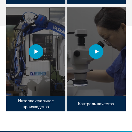
Проектирование и НИОКР
Механический цех
Интеллектуальное
Контроль качества
производство