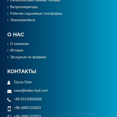
Сельскохозяйственная техника
Ветрогенераторы
Рабочие подъемные платформы
Электромобили
О НАС
О компании
История
Экскурсия по фабрике
КОНТАКТЫ
Slyvia Shen
sean@boden-hyd.com
+86-513-83601666
+86-18951331823
+86-18951331823