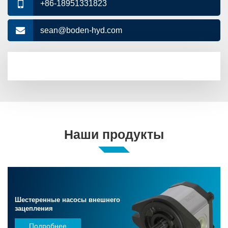
+86-18951331823
sean@boden-hyd.com
Наши продукты
Тандемные насосы
Подробнее