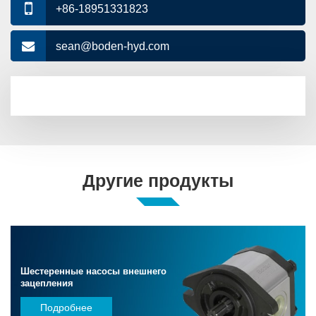
+86-18951331823
sean@boden-hyd.com
Другие продукты
Шестеренные насосы внешнего
зацепления
Подробнее