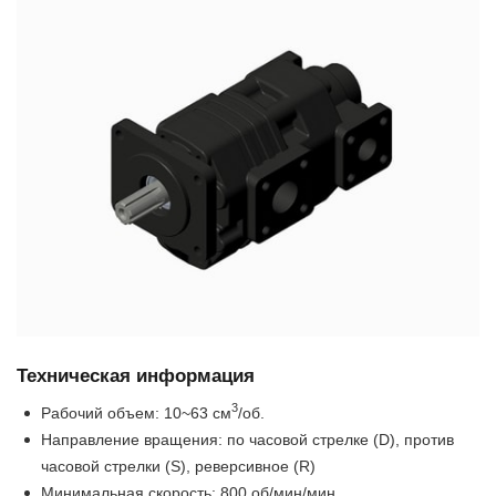
Техническая информация
3
Рабочий объем: 10~63 см
/об.
Направление вращения: по часовой стрелке (D), против
часовой стрелки (S), реверсивное (R)
Минимальная скорость: 800 об/мин/мин