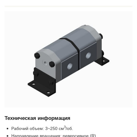
Техническая информация
3
Рабочий объем: 3~250 см
/об.
Направление вращения: реверсивное (R)