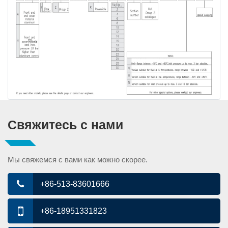
Свяжитесь с нами
Мы свяжемся с вами как можно скорее.
+86-513-83601666
+86-18951331823