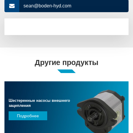
sean@boden-hyd.com
Другие продукты
Шестеренные насосы внешнего
зацепления
Подробнее