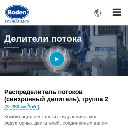

Делители потока
Распределитель потоков
(синхронный делитель), группа 2
3
(3~250 см
/об.)
Комбинация нескольких гидравлических
редукторных двигателей, соединенных валом