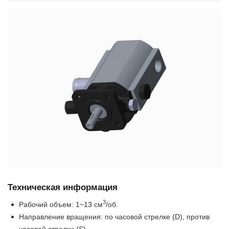
Техническая информация
3
Рабочий объем: 1~13 см
/об.
Направление вращения: по часовой стрелке (D), против
часовой стрелки (S)