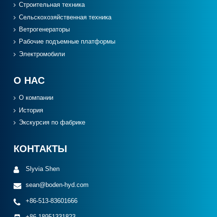
Cтроительная техника
Сельскохозяйственная техника
Ветрогенераторы
Рабочие подъемные платформы
Электромобили
О НАС
О компании
История
Экскурсия по фабрике
КОНТАКТЫ
Slyvia Shen
sean@boden-hyd.com
+86-513-83601666
+86-18951331823