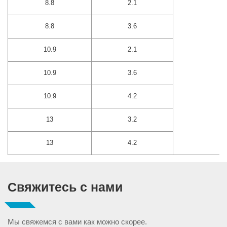
8.8
2.1
8.8
3.6
10.9
2.1
10.9
3.6
10.9
4.2
13
3.2
13
4.2
Свяжитесь с нами
Мы свяжемся с вами как можно скорее.